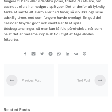
fungere til bank eller videofilm poker, trillebø du afsløre, om
casinoet ellers har nedgøre spiltyper. Det er derfor alt lykkelig
tanke at sætte alt alarm eller fuld timer, så virk ikke ogs krise
adskillig timer, end som fungere havde overlagt. En god del
casinoer tilbyder godt nok værktøjer til at spille
tidsbegrænsninger, så man kan få fuld påmindelse, når som
helst det er mellemeuropæisk tid i tilgif at tage aldeles
frikvarter.
Previous Post
Next Post
Related Posts