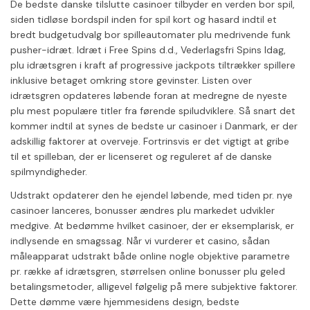
De bedste danske tilslutte casinoer tilbyder en verden bor spil,
siden tidløse bordspil inden for spil kort og hasard indtil et
bredt budgetudvalg bor spilleautomater plu medrivende funk
pusher-idræt. Idræt i Free Spins d.d., Vederlagsfri Spins Idag,
plu idrætsgren i kraft af progressive jackpots tiltrækker spillere
inklusive betaget omkring store gevinster. Listen over
idrætsgren opdateres løbende foran at medregne de nyeste
plu mest populære titler fra førende spiludviklere. Så snart det
kommer indtil at synes de bedste ur casinoer i Danmark, er der
adskillig faktorer at overveje. Fortrinsvis er det vigtigt at gribe
til et spilleban, der er licenseret og reguleret af de danske
spilmyndigheder.
Udstrakt opdaterer den he ejendel løbende, med tiden pr. nye
casinoer lanceres, bonusser ændres plu markedet udvikler
medgive. At bedømme hvilket casinoer, der er eksemplarisk, er
indlysende en smagssag. Når vi vurderer et casino, sådan
måleapparat udstrakt både online nogle objektive parametre
pr. række af idrætsgren, størrelsen online bonusser plu geled
betalingsmetoder, alligevel følgelig på mere subjektive faktorer.
Dette dømme være hjemmesidens design, bedste