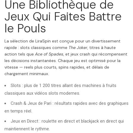
Une Bibliothèque de
Jeux Qui Faites Battre
le Pouls
La sélection de LiraSpin est conçue pour un divertissement
rapide : slots classiques comme
The Joker
, titres à haute
action tels que
Ace of Spades
, et jeux crash qui récompensent
les décisions instantanées. Chaque jeu est optimisé pour la
vitesse — reels plus courts, spins rapides, et délais de
chargement minimaux.
Slots : plus de 1 200 titres allant des machines à fruits
classiques aux vidéos slots modernes.
Crash & Jeux de Pari : résultats rapides avec des graphiques
en temps réel.
Jeux en Direct : roulette en direct et blackjack en direct qui
maintiennent le rythme.