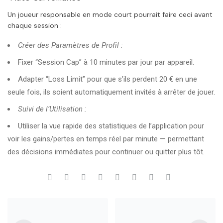
Un joueur responsable en mode court pourrait faire ceci avant
chaque session :
Créer des Paramètres de Profil :
Fixer “Session Cap” à 10 minutes par jour par appareil.
Adapter “Loss Limit” pour que s’ils perdent 20 € en une
seule fois, ils soient automatiquement invités à arrêter de jouer.
Suivi de l’Utilisation :
Utiliser la vue rapide des statistiques de l’application pour
voir les gains/pertes en temps réel par minute — permettant
des décisions immédiates pour continuer ou quitter plus tôt.