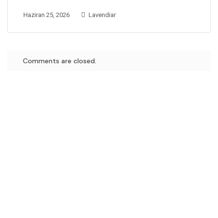
Haziran 25, 2026
Lavendiar
Comments are closed.