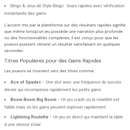
Bingo & Jeux de Style Bingo : tours rapides avec vérification
instantanée des gains.
L’accent mis par la plateforme sur des résultats rapides signifie
que même lorsqu’un jeu possède une narration plus profonde
ou des fonctionnalités complexes, il est conçu pour que les
joueurs puissent obtenir un résultat satisfaisant en quelques
secondes.
Titres Populaires pour des Gains Rapides
Les joueurs se tournent vers des titres comme :
Ace of Spades
– Une slot avec une fréquence de succès
élevée qui récompense rapidement les petits gains.
Boom Boom Big Boom
– Un jeu crash où la volatilité est
faible mais où les gains peuvent exploser rapidement.
Lightning Roulette
– Un jeu en direct qui maintient la table
à une vitesse éclair.