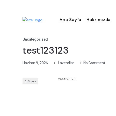
Ana Sayfa
Hakkımızda
Uncategorized
test123123
Haziran 9, 2026
Lavendiar
No Comment
test123123
Share