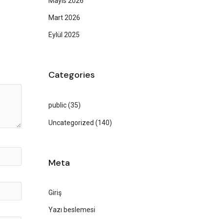
Mayıs 2026
Mart 2026
Eylül 2025
Categories
public
(35)
Uncategorized
(140)
Meta
Giriş
Yazı beslemesi