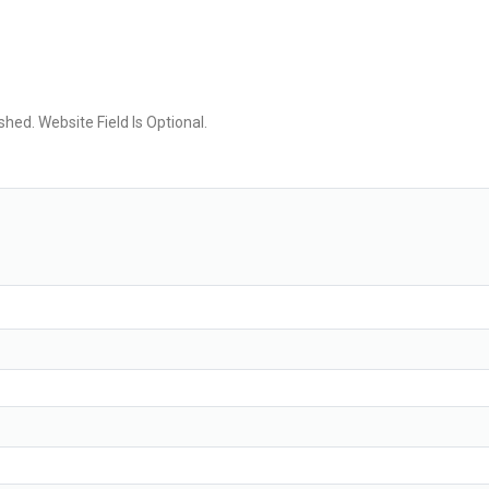
shed. Website Field Is Optional.